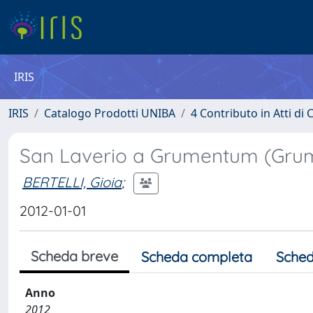
IRIS
IRIS
Catalogo Prodotti UNIBA
4 Contributo in Atti d
San Laverio a Grumentum (Grumen
BERTELLI, Gioia
;
2012-01-01
Scheda breve
Scheda completa
Sched
Anno
2012