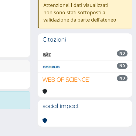
Attenzione! I dati visualizzati
non sono stati sottoposti a
validazione da parte dell'ateneo
Citazioni
ND
ND
ND
social impact