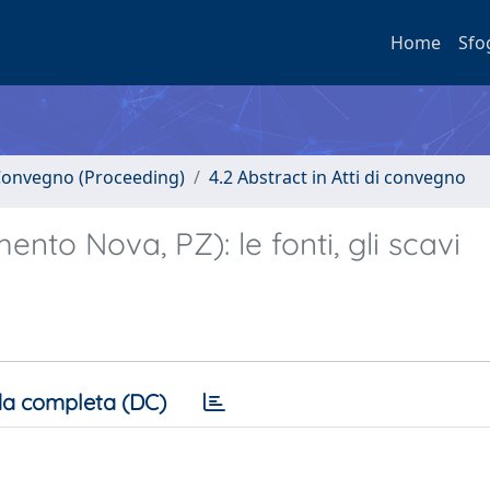
Home
Sfo
i Convegno (Proceeding)
4.2 Abstract in Atti di convegno
to Nova, PZ): le fonti, gli scavi
a completa (DC)