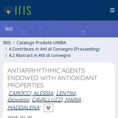
IRIS
IRIS
Catalogo Prodotti UNIBA
4 Contributo in Atti di Convegno (Proceeding)
4.2 Abstract in Atti di convegno
ANTIARRHYTHMIC AGENTS
ENDOWED WITH ANTIOXIDANT
PROPERTIES
CAROCCI, ALESSIA
;
LENTINI,
Giovanni
;
CAVALLUZZI, MARIA
MADDALENA
;