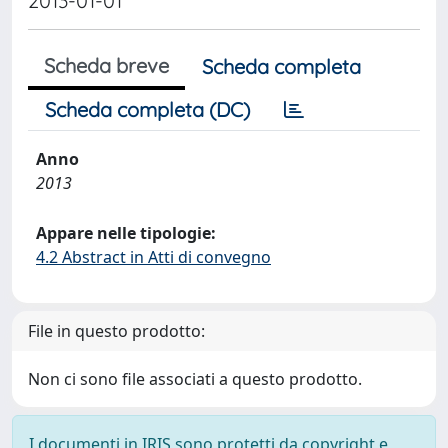
2013-01-01
Scheda breve
Scheda completa
Scheda completa (DC)
Anno
2013
Appare nelle tipologie:
4.2 Abstract in Atti di convegno
File in questo prodotto:
Non ci sono file associati a questo prodotto.
I documenti in IRIS sono protetti da copyright e