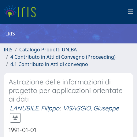
IRIS
IRIS
Catalogo Prodotti UNIBA
4 Contributo in Atti di Convegno (Proceeding)
4.1 Contributo in Atti di convegno
Astrazione delle informazioni di
progetto per applicazioni orientate
ai dati
LANUBILE, Filippo
;
VISAGGIO, Giuseppe
1991-01-01