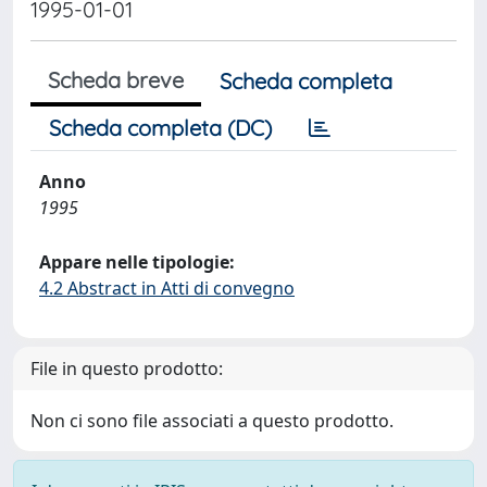
1995-01-01
Scheda breve
Scheda completa
Scheda completa (DC)
Anno
1995
Appare nelle tipologie:
4.2 Abstract in Atti di convegno
File in questo prodotto:
Non ci sono file associati a questo prodotto.