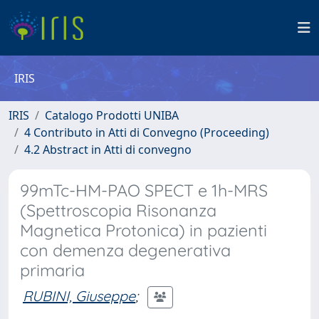
IRIS
IRIS
Catalogo Prodotti UNIBA
4 Contributo in Atti di Convegno (Proceeding)
4.2 Abstract in Atti di convegno
99mTc-HM-PAO SPECT e 1h-MRS
(Spettroscopia Risonanza
Magnetica Protonica) in pazienti
con demenza degenerativa
primaria
RUBINI, Giuseppe
;