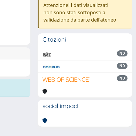
Attenzione! I dati visualizzati
non sono stati sottoposti a
validazione da parte dell'ateneo
Citazioni
ND
ND
ND
social impact