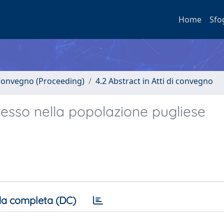
Home
Sfo
i Convegno (Proceeding)
4.2 Abstract in Atti di convegno
sesso nella popolazione pugliese
a completa (DC)