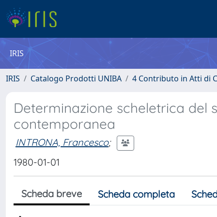
IRIS
IRIS
Catalogo Prodotti UNIBA
4 Contributo in Atti d
Determinazione scheletrica del 
contemporanea
INTRONA, Francesco
;
1980-01-01
Scheda breve
Scheda completa
Sched