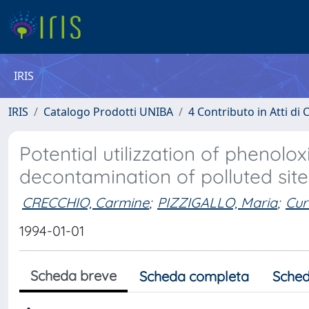
IRIS
IRIS
Catalogo Prodotti UNIBA
4 Contributo in Atti d
Potential utilizzation of phenolo
decontamination of polluted site
CRECCHIO, Carmine
;
PIZZIGALLO, Maria
;
Cur
1994-01-01
Scheda breve
Scheda completa
Sched