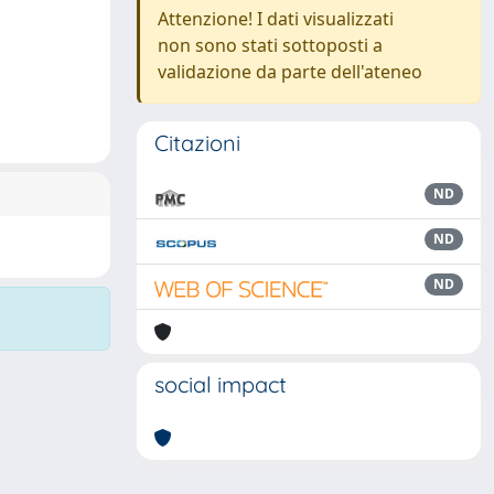
Attenzione! I dati visualizzati
non sono stati sottoposti a
validazione da parte dell'ateneo
Citazioni
ND
ND
ND
social impact