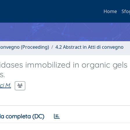
Home
Sfo
i Convegno (Proceeding)
4.2 Abstract in Atti di convegno
xidases immobilized in organic gels 
s.
ci M.
a completa (DC)