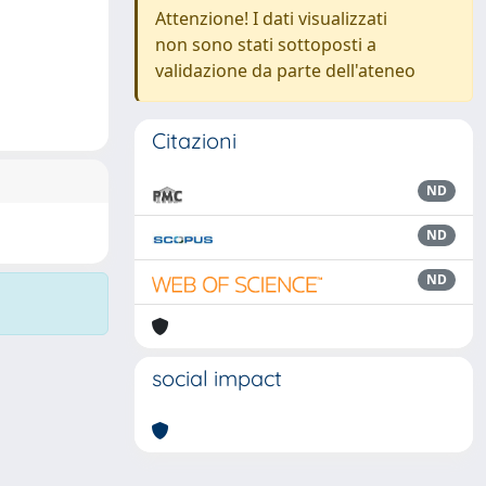
Attenzione! I dati visualizzati
non sono stati sottoposti a
validazione da parte dell'ateneo
Citazioni
ND
ND
ND
social impact