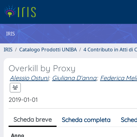
IRIS
IRIS
Catalogo Prodotti UNIBA
4 Contributo in Atti d
Overkill by Proxy
Alessio Ostuni
;
Giuliana D’anna
;
Federica Mel
2019-01-01
Scheda breve
Scheda completa
Sched
Anno