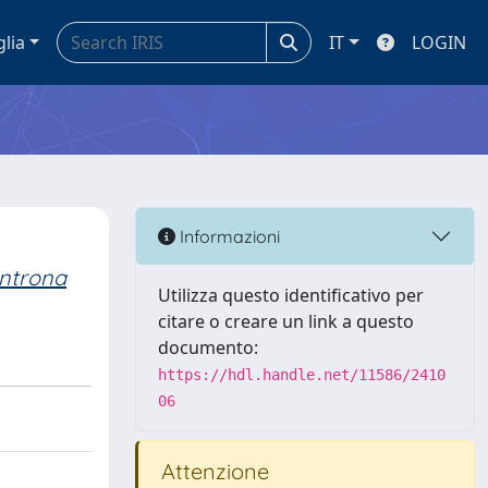
glia
IT
LOGIN
Informazioni
Introna
Utilizza questo identificativo per
citare o creare un link a questo
documento:
https://hdl.handle.net/11586/2410
06
Attenzione