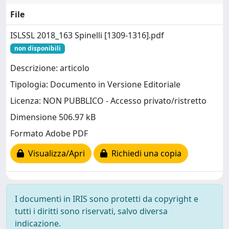
File
ISLSSL 2018_163 Spinelli [1309-1316].pdf
non disponibili
Descrizione: articolo
Tipologia: Documento in Versione Editoriale
Licenza: NON PUBBLICO - Accesso privato/ristretto
Dimensione 506.97 kB
Formato Adobe PDF
Visualizza/Apri
Richiedi una copia
I documenti in IRIS sono protetti da copyright e
tutti i diritti sono riservati, salvo diversa
indicazione.