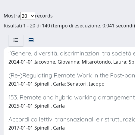
Mostra
records
Risultati 1 - 20 di 140 (tempo di esecuzione: 0.041 secondi)
"Genere, diversità, discriminazioni tra società e
2024-01-01 Iacovone, Giovanna; Mitarotondo, Laura; Spin
(Re-)Regulating Remote Work in the Post-pand
2021-01-01 Spinelli, Carla; Senatori, Iacopo
153. Remote and hybrid working arrangement
2025-01-01 Spinelli, Carla
Accordi collettivi transnazionali e ristrutturaz
2017-01-01 Spinelli, Carla