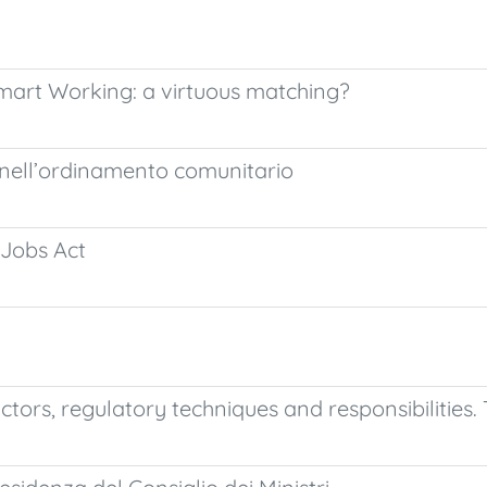
art Working: a virtuous matching?
 nell’ordinamento comunitario
n Jobs Act
actors, regulatory techniques and responsibilities.