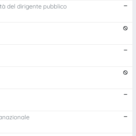
tà del dirigente pubblico
ranazionale