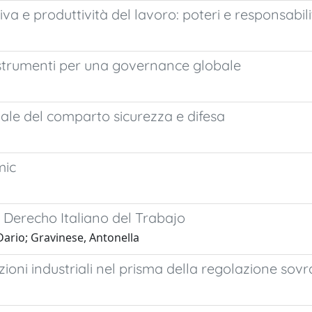
a e produttività del lavoro: poteri e responsabili
: strumenti per una governance globale
onale del comparto sicurezza e difesa
mic
l Derecho Italiano del Trabajo
 Dario; Gravinese, Antonella
zioni industriali nel prisma della regolazione sov