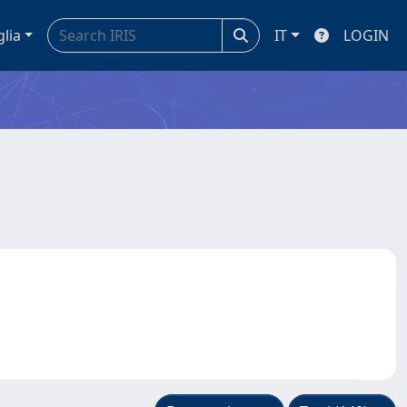
glia
IT
LOGIN