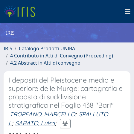
IRIS
IRIS
Catalogo Prodotti UNIBA
4 Contributo in Atti di Convegno (Proceeding)
4.2 Abstract in Atti di convegno
I depositi del Pleistocene medio e
superiore delle Murge: cartografia e
proposta di suddivisione
stratigrafica nel Foglio 438 "Bari"
TROPEANO, MARCELLO
;
SPALLUTO
L
;
SABATO, Luisa
;