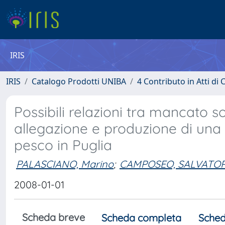
IRIS
IRIS
Catalogo Prodotti UNIBA
4 Contributo in Atti d
Possibili relazioni tra mancato 
allegazione e produzione di una 
pesco in Puglia
PALASCIANO, Marino
;
CAMPOSEO, SALVATO
2008-01-01
Scheda breve
Scheda completa
Sched