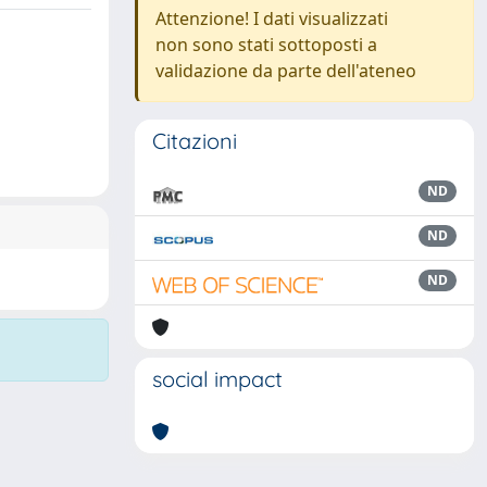
Attenzione! I dati visualizzati
non sono stati sottoposti a
validazione da parte dell'ateneo
Citazioni
ND
ND
ND
social impact