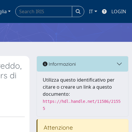
glia
IT
LOGIN
reddo,
Informazioni
rs di
Utilizza questo identificativo per
citare o creare un link a questo
documento:
https://hdl.handle.net/11586/2155
5
Attenzione