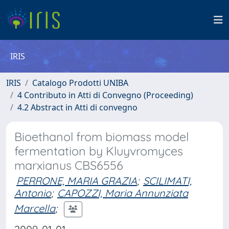
IRIS
IRIS
Catalogo Prodotti UNIBA
4 Contributo in Atti di Convegno (Proceeding)
4.2 Abstract in Atti di convegno
Bioethanol from biomass model
fermentation by Kluyvromyces
marxianus CBS6556
PERRONE, MARIA GRAZIA
;
SCILIMATI,
Antonio
;
CAPOZZI, Maria Annunziata
Marcella
;