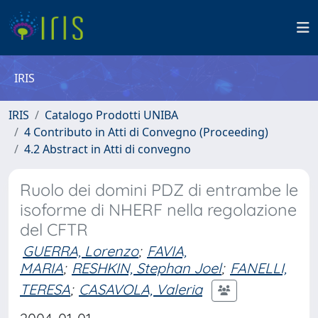
IRIS
IRIS
Catalogo Prodotti UNIBA
4 Contributo in Atti di Convegno (Proceeding)
4.2 Abstract in Atti di convegno
Ruolo dei domini PDZ di entrambe le
isoforme di NHERF nella regolazione
del CFTR
GUERRA, Lorenzo
;
FAVIA,
MARIA
;
RESHKIN, Stephan Joel
;
FANELLI,
TERESA
;
CASAVOLA, Valeria