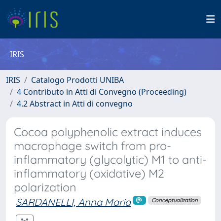
IRIS
IRIS
Catalogo Prodotti UNIBA
4 Contributo in Atti di Convegno (Proceeding)
4.2 Abstract in Atti di convegno
Cocoa polyphenolic extract induces
macrophage switch from pro-
inflammatory (glycolytic) M1 to anti-
inflammatory (oxidative) M2
polarization
SARDANELLI, Anna Maria
Conceptualization