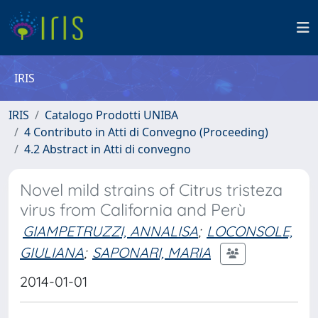
IRIS
IRIS
Catalogo Prodotti UNIBA
4 Contributo in Atti di Convegno (Proceeding)
4.2 Abstract in Atti di convegno
Novel mild strains of Citrus tristeza
virus from California and Perù
GIAMPETRUZZI, ANNALISA
;
LOCONSOLE,
GIULIANA
;
SAPONARI, MARIA
2014-01-01