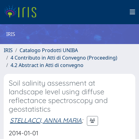
IRIS
IRIS
Catalogo Prodotti UNIBA
4 Contributo in Atti di Convegno (Proceeding)
4.2 Abstract in Atti di convegno
Soil salinity assessment at
landscape level using diffuse
reflectance spectroscopy and
geostatistics
STELLACCI, ANNA MARIA
;
2014-01-01