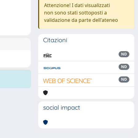
Attenzione! I dati visualizzati
non sono stati sottoposti a
validazione da parte dell'ateneo
Citazioni
ND
ND
ND
social impact