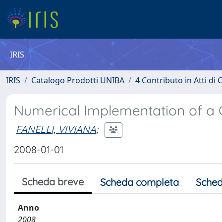
IRIS
IRIS
Catalogo Prodotti UNIBA
4 Contributo in Atti d
Numerical Implementation of a 
FANELLI, VIVIANA
;
2008-01-01
Scheda breve
Scheda completa
Sched
Anno
2008