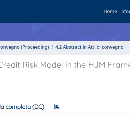
Home
Sfo
i Convegno (Proceeding)
4.2 Abstract in Atti di convegno
Credit Risk Model in the HJM Fra
a completa (DC)