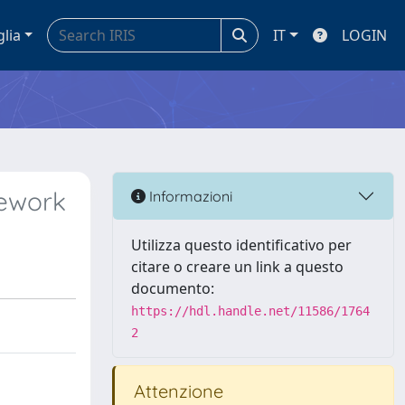
glia
IT
LOGIN
mework
Informazioni
Utilizza questo identificativo per
citare o creare un link a questo
documento:
https://hdl.handle.net/11586/1764
2
Attenzione