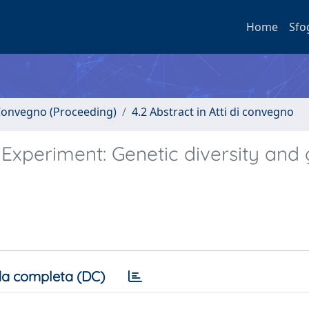
Home
Sfo
i Convegno (Proceeding)
4.2 Abstract in Atti di convegno
xperiment: Genetic diversity and 
a completa (DC)