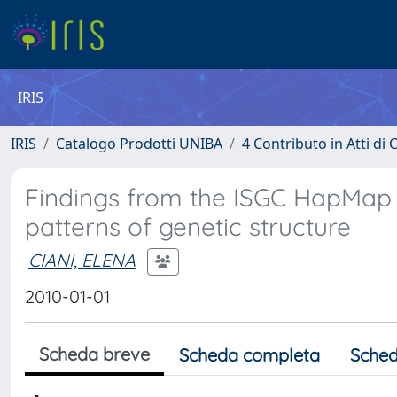
IRIS
IRIS
Catalogo Prodotti UNIBA
4 Contributo in Atti d
Findings from the ISGC HapMap E
patterns of genetic structure
CIANI, ELENA
2010-01-01
Scheda breve
Scheda completa
Sched