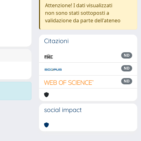
Attenzione! I dati visualizzati
non sono stati sottoposti a
validazione da parte dell'ateneo
Citazioni
ND
ND
ND
social impact