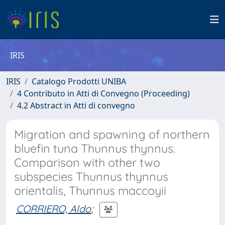
IRIS
IRIS
Catalogo Prodotti UNIBA
4 Contributo in Atti di Convegno (Proceeding)
4.2 Abstract in Atti di convegno
Migration and spawning of northern
bluefin tuna Thunnus thynnus.
Comparison with other two
subspecies Thunnus thynnus
orientalis, Thunnus maccoyii
CORRIERO, Aldo
;