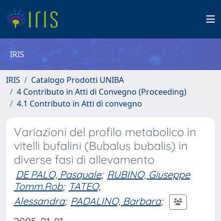
IRIS
IRIS
Catalogo Prodotti UNIBA
4 Contributo in Atti di Convegno (Proceeding)
4.1 Contributo in Atti di convegno
Variazioni del profilo metabolico in
vitelli bufalini (Bubalus bubalis) in
diverse fasi di allevamento
DE PALO, Pasquale
;
RUBINO, Giuseppe
Tomm.Rob
;
TATEO,
Alessandra
;
PADALINO, Barbara
;