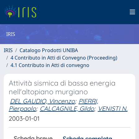
IRIS
IRIS
Catalogo Prodotti UNIBA
4 Contributo in Atti di Convegno (Proceeding)
4.1 Contributo in Atti di convegno
Attività sismica di bassa energia
nell'altopiano murgiano
DEL GAUDIO, Vincenzo
;
PIERRI,
Pierpaolo
;
CALCAGNILE, Gildo
;
VENISTI N.
2003-01-01
Scheda breve
Scheda completa