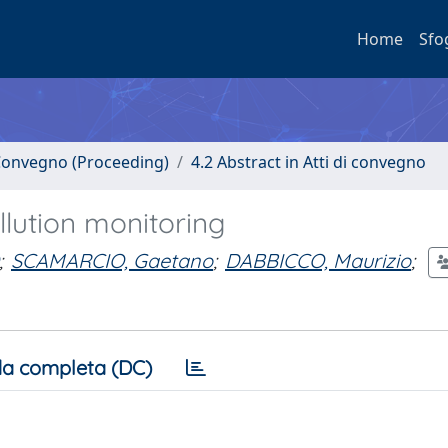
Home
Sfo
i Convegno (Proceeding)
4.2 Abstract in Atti di convegno
llution monitoring
;
SCAMARCIO, Gaetano
;
DABBICCO, Maurizio
;
a completa (DC)