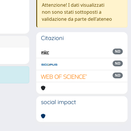
Attenzione! I dati visualizzati
non sono stati sottoposti a
validazione da parte dell'ateneo
Citazioni
ND
ND
ND
social impact