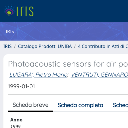
IRIS
IRIS
Catalogo Prodotti UNIBA
4 Contributo in Atti d
Photoacoustic sensors for air po
LUGARA', Pietro Mario
;
VENTRUTI, GENNARO
1999-01-01
Scheda breve
Scheda completa
Sched
Anno
1999