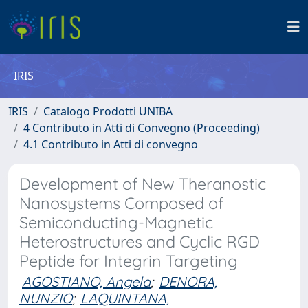
IRIS
IRIS
Catalogo Prodotti UNIBA
4 Contributo in Atti di Convegno (Proceeding)
4.1 Contributo in Atti di convegno
Development of New Theranostic
Nanosystems Composed of
Semiconducting-Magnetic
Heterostructures and Cyclic RGD
Peptide for Integrin Targeting
AGOSTIANO, Angela
;
DENORA,
NUNZIO
;
LAQUINTANA,