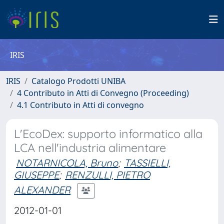
IRIS
IRIS
Catalogo Prodotti UNIBA
4 Contributo in Atti di Convegno (Proceeding)
4.1 Contributo in Atti di convegno
L'EcoDex: supporto informatico alla
LCA nell'industria alimentare
NOTARNICOLA, Bruno
;
TASSIELLI,
GIUSEPPE
;
RENZULLI, PIETRO
ALEXANDER
2012-01-01