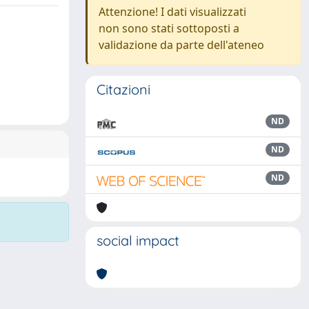
Attenzione! I dati visualizzati
non sono stati sottoposti a
validazione da parte dell'ateneo
Citazioni
ND
ND
ND
social impact