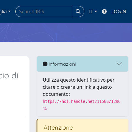
glia
IT
LOGIN
Informazioni
cio di
Utilizza questo identificativo per
citare o creare un link a questo
documento:
https://hdl.handle.net/11586/1296
15
Attenzione