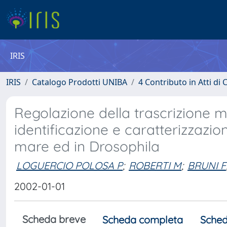
IRIS
IRIS
Catalogo Prodotti UNIBA
4 Contributo in Atti d
Regolazione della trascrizione mi
identificazione e caratterizzazion
mare ed in Drosophila
LOGUERCIO POLOSA P
;
ROBERTI M
;
BRUNI F
2002-01-01
Scheda breve
Scheda completa
Sched