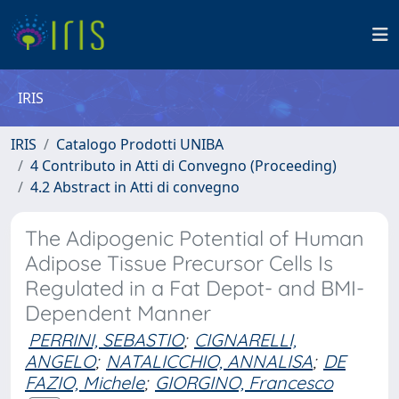
IRIS
IRIS
Catalogo Prodotti UNIBA
4 Contributo in Atti di Convegno (Proceeding)
4.2 Abstract in Atti di convegno
The Adipogenic Potential of Human
Adipose Tissue Precursor Cells Is
Regulated in a Fat Depot- and BMI-
Dependent Manner
PERRINI, SEBASTIO
;
CIGNARELLI,
ANGELO
;
NATALICCHIO, ANNALISA
;
DE
FAZIO, Michele
;
GIORGINO, Francesco