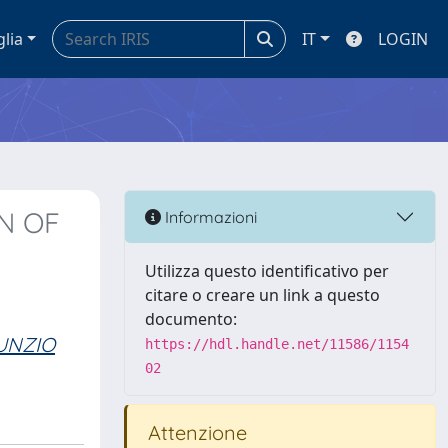
glia
IT
LOGIN
N OF
Informazioni
Utilizza questo identificativo per
citare o creare un link a questo
documento:
UNZIO
https://hdl.handle.net/11586/1154
02
Attenzione