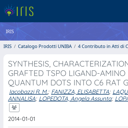
IRIS
IRIS
Catalogo Prodotti UNIBA
4 Contributo in Atti d
SYNTHESIS, CHARACTERIZATIO
GRAFTED TSPO LIGAND-AMINO 
QUANTUM DOTS INTO C6 RAT G
Iacobazzi R. M.
;
FANIZZA, ELISABETTA
;
LAQU
ANNALISA
;
LOPEDOTA, Angela Assunta
;
LOP
2014-01-01