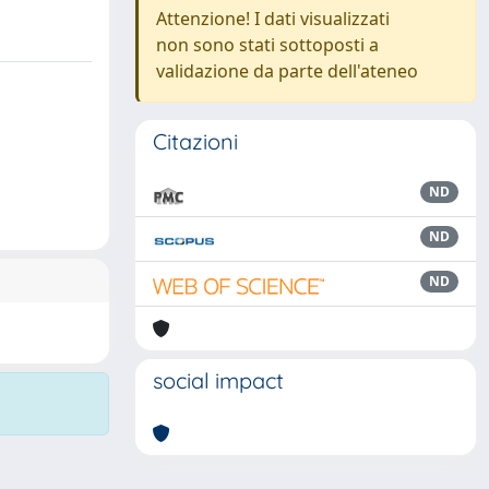
Attenzione! I dati visualizzati
non sono stati sottoposti a
validazione da parte dell'ateneo
Citazioni
ND
ND
ND
social impact