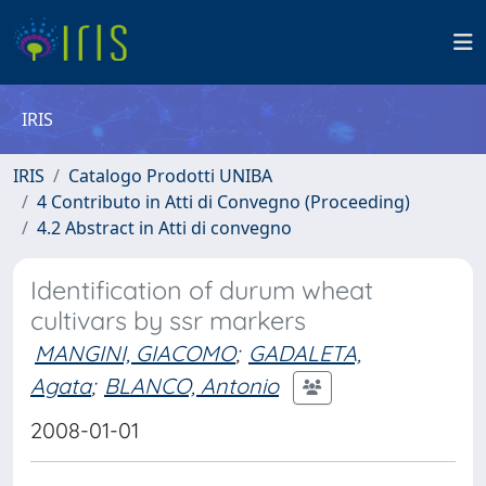
IRIS
IRIS
Catalogo Prodotti UNIBA
4 Contributo in Atti di Convegno (Proceeding)
4.2 Abstract in Atti di convegno
Identification of durum wheat
cultivars by ssr markers
MANGINI, GIACOMO
;
GADALETA,
Agata
;
BLANCO, Antonio
2008-01-01