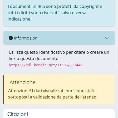
I documenti in IRIS sono protetti da copyright e
tutti i diritti sono riservati, salvo diversa
indicazione.
Informazioni
Utilizza questo identificativo per citare o creare un
link a questo documento:
https://hdl.handle.net/11586/111448
Attenzione
Attenzione! I dati visualizzati non sono stati
sottoposti a validazione da parte dell'ateneo
Citazioni