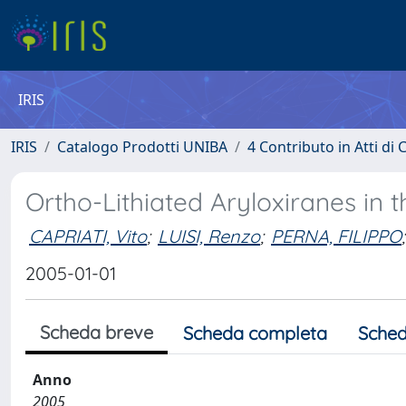
IRIS
IRIS
Catalogo Prodotti UNIBA
4 Contributo in Atti d
Ortho-Lithiated Aryloxiranes in 
CAPRIATI, Vito
;
LUISI, Renzo
;
PERNA, FILIPPO
;
2005-01-01
Scheda breve
Scheda completa
Sched
Anno
2005