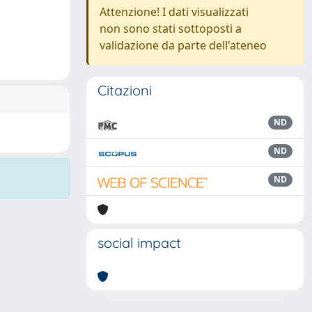
Attenzione! I dati visualizzati
non sono stati sottoposti a
validazione da parte dell'ateneo
Citazioni
ND
ND
ND
social impact