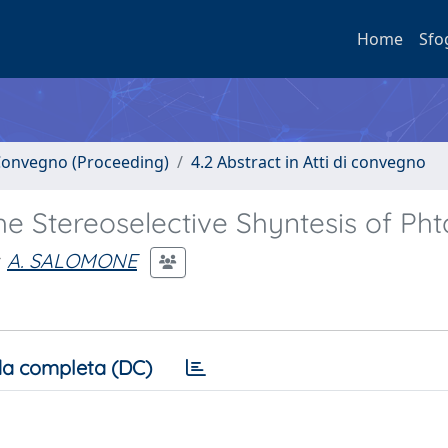
Home
Sfo
i Convegno (Proceeding)
4.2 Abstract in Atti di convegno
the Stereoselective Shyntesis of Ph
A. SALOMONE
a completa (DC)