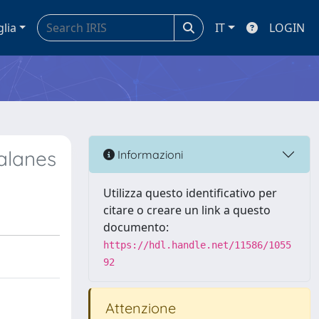
glia
IT
LOGIN
talanes
Informazioni
Utilizza questo identificativo per
citare o creare un link a questo
documento:
https://hdl.handle.net/11586/1055
92
Attenzione