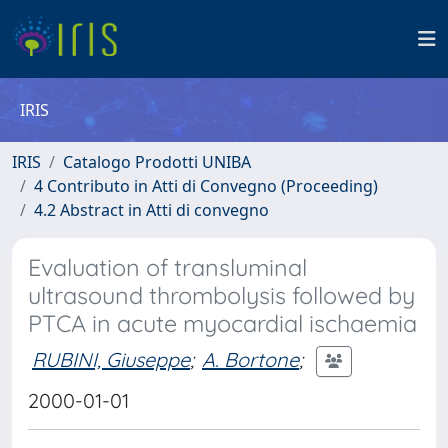
IRIS
IRIS
Catalogo Prodotti UNIBA
4 Contributo in Atti di Convegno (Proceeding)
4.2 Abstract in Atti di convegno
Evaluation of transluminal
ultrasound thrombolysis followed by
PTCA in acute myocardial ischaemia
RUBINI, Giuseppe
;
A. Bortone
;
2000-01-01