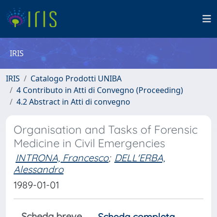
IRIS
IRIS
Catalogo Prodotti UNIBA
4 Contributo in Atti di Convegno (Proceeding)
4.2 Abstract in Atti di convegno
Organisation and Tasks of Forensic
Medicine in Civil Emergencies
INTRONA, Francesco
;
DELL'ERBA,
Alessandro
1989-01-01
Scheda breve
Scheda completa