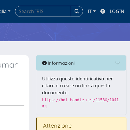
glia
IT
LOGIN
human
Informazioni
Utilizza questo identificativo per
citare o creare un link a questo
documento:
https://hdl.handle.net/11586/1041
54
Attenzione