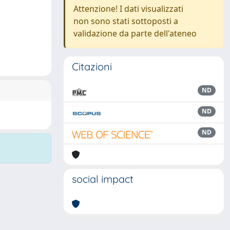
Attenzione! I dati visualizzati
non sono stati sottoposti a
validazione da parte dell'ateneo
Citazioni
ND
ND
ND
social impact