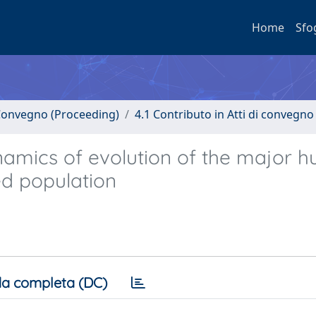
Home
Sfo
i Convegno (Proceeding)
4.1 Contributo in Atti di convegno
amics of evolution of the major 
led population
a completa (DC)