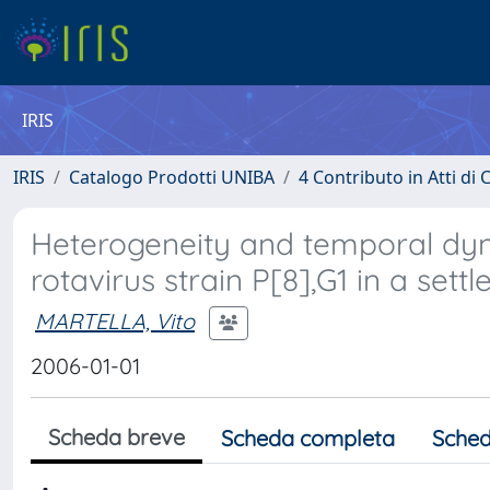
IRIS
IRIS
Catalogo Prodotti UNIBA
4 Contributo in Atti d
Heterogeneity and temporal dyn
rotavirus strain P[8],G1 in a sett
MARTELLA, Vito
2006-01-01
Scheda breve
Scheda completa
Sched