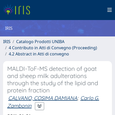
IRIS
IRIS
Catalogo Prodotti UNIBA
4 Contributo in Atti di Convegno (Proceeding)
4.2 Abstract in Atti di convegno
MALDI-ToF-MS detection of goat
and sheep milk adulterations
through the study of the lipid and
protein fraction
CALVANO, COSIMA DAMIANA
;
Carlo G.
Zambonin