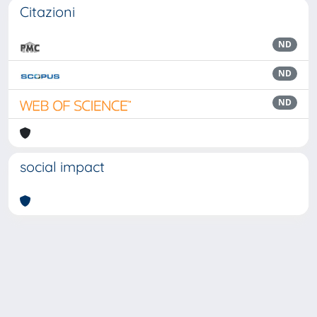
Citazioni
ND
ND
ND
social impact
Powered by
IRIS
-
about IRIS
-
Utilizzo dei cookie
Copyright © 2026