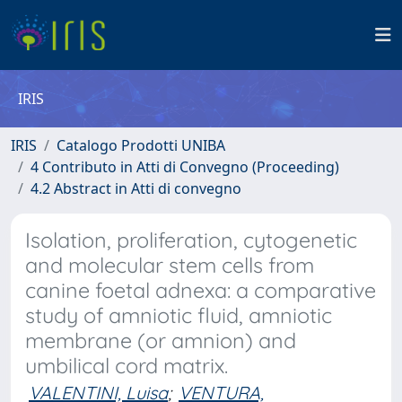
IRIS
IRIS
Catalogo Prodotti UNIBA
4 Contributo in Atti di Convegno (Proceeding)
4.2 Abstract in Atti di convegno
Isolation, proliferation, cytogenetic
and molecular stem cells from
canine foetal adnexa: a comparative
study of amniotic fluid, amniotic
membrane (or amnion) and
umbilical cord matrix.
VALENTINI, Luisa
;
VENTURA,