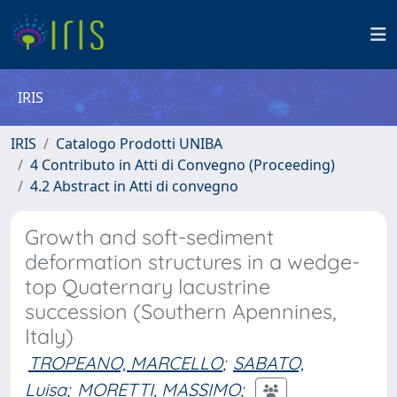
IRIS
IRIS
Catalogo Prodotti UNIBA
4 Contributo in Atti di Convegno (Proceeding)
4.2 Abstract in Atti di convegno
Growth and soft-sediment
deformation structures in a wedge-
top Quaternary lacustrine
succession (Southern Apennines,
Italy)
TROPEANO, MARCELLO
;
SABATO,
Luisa
;
MORETTI, MASSIMO
;