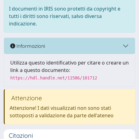
I documenti in IRIS sono protetti da copyright e
tutti i diritti sono riservati, salvo diversa
indicazione.
Informazioni
Utilizza questo identificativo per citare o creare un
link a questo documento:
https://hdl.handle.net/11586/101712
Attenzione
Attenzione! I dati visualizzati non sono stati
sottoposti a validazione da parte dell'ateneo
Citazioni