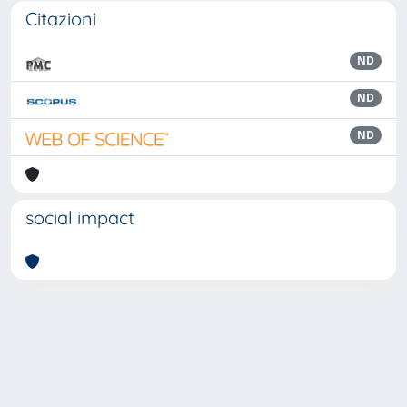
Citazioni
ND
ND
ND
social impact
Powered by
IRIS
-
about IRIS
-
Utilizzo dei cookie
Copyright © 2026