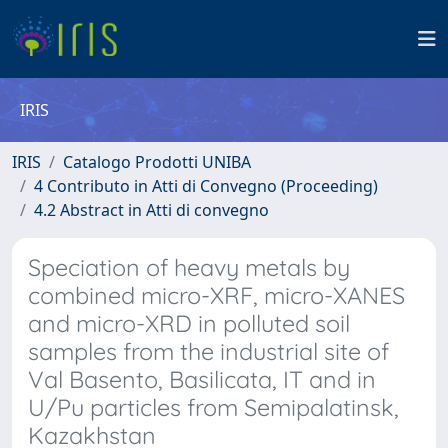
IRIS
IRIS
Catalogo Prodotti UNIBA
4 Contributo in Atti di Convegno (Proceeding)
4.2 Abstract in Atti di convegno
Speciation of heavy metals by
combined micro-XRF, micro-XANES
and micro-XRD in polluted soil
samples from the industrial site of
Val Basento, Basilicata, IT and in
U/Pu particles from Semipalatinsk,
Kazakhstan