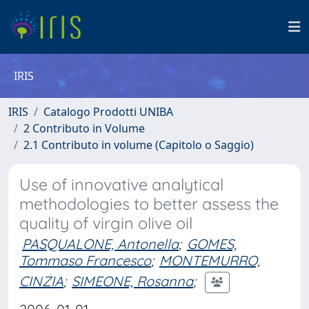
IRIS
IRIS
Catalogo Prodotti UNIBA
2 Contributo in Volume
2.1 Contributo in volume (Capitolo o Saggio)
Use of innovative analytical
methodologies to better assess the
quality of virgin olive oil
PASQUALONE, Antonella
;
GOMES,
Tommaso Francesco
;
MONTEMURRO,
CINZIA
;
SIMEONE, Rosanna
;