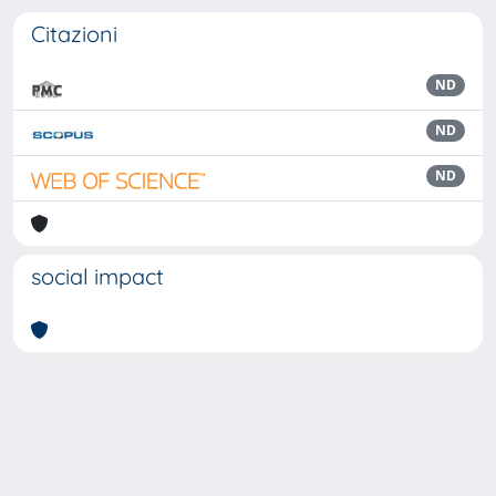
Citazioni
ND
ND
ND
social impact
Powered by
IRIS
-
about IRIS
-
Utilizzo dei cookie
Copyright © 2026