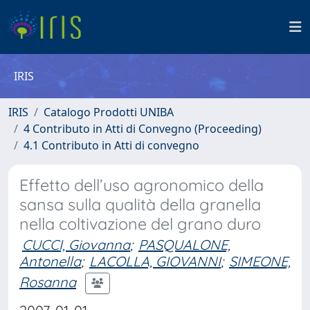
IRIS
IRIS
Catalogo Prodotti UNIBA
4 Contributo in Atti di Convegno (Proceeding)
4.1 Contributo in Atti di convegno
Effetto dell’uso agronomico della
sansa sulla qualità della granella
nella coltivazione del grano duro
CUCCI, Giovanna
;
PASQUALONE,
Antonella
;
LACOLLA, GIOVANNI
;
SIMEONE,
Rosanna