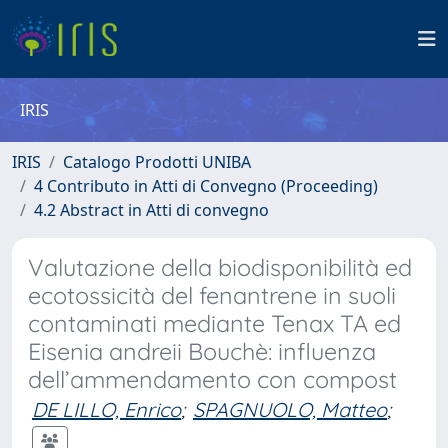
IRIS
IRIS
Catalogo Prodotti UNIBA
4 Contributo in Atti di Convegno (Proceeding)
4.2 Abstract in Atti di convegno
Valutazione della biodisponibilità ed
ecotossicità del fenantrene in suoli
contaminati mediante Tenax TA ed
Eisenia andreii Bouchè: influenza
dell’ammendamento con compost
DE LILLO, Enrico
;
SPAGNUOLO, Matteo
;