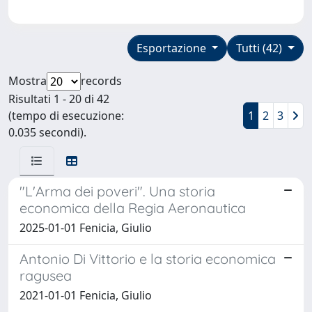
Esportazione
Tutti (42)
Mostra
records
Risultati 1 - 20 di 42
(tempo di esecuzione:
1
2
3
0.035 secondi).
"L'Arma dei poveri". Una storia
economica della Regia Aeronautica
2025-01-01 Fenicia, Giulio
Antonio Di Vittorio e la storia economica
ragusea
2021-01-01 Fenicia, Giulio