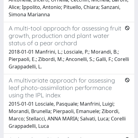
Alice; Ippolito, Antonio; Pituello, Chiara; Sanzani,
Simona Marianna
A multi-tool approach for assessing fruit
growth, production and plant water
status of a pear orchard
2018-01-01 Manfrini, L.; Losciale, P.; Morandi, B.;
Pierpaoli, E.; Zibordi, M.; Anconelli, S.; Galli, F.; Corelli
Grappadelli, L.
A multivariate approach for assessing
leaf photo-assimilation performance
using the IPL index
2015-01-01 Losciale, Pasquale; Manfrini, Luigi;
Morandi, Brunella; Pierpaoli, Emanuele; Zibordi,
Marco; Stellacci, ANNA MARIA; Salvati, Luca; Corelli
Grappadelli, Luca