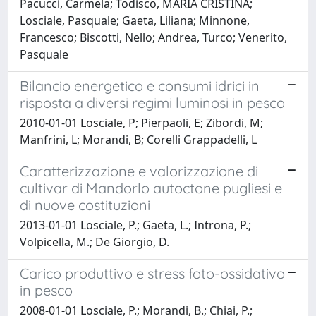
Pacucci, Carmela; Todisco, MARIA CRISTINA;
Losciale, Pasquale; Gaeta, Liliana; Minnone,
Francesco; Biscotti, Nello; Andrea, Turco; Venerito,
Pasquale
Bilancio energetico e consumi idrici in
risposta a diversi regimi luminosi in pesco
2010-01-01 Losciale, P; Pierpaoli, E; Zibordi, M;
Manfrini, L; Morandi, B; Corelli Grappadelli, L
Caratterizzazione e valorizzazione di
cultivar di Mandorlo autoctone pugliesi e
di nuove costituzioni
2013-01-01 Losciale, P.; Gaeta, L.; Introna, P.;
Volpicella, M.; De Giorgio, D.
Carico produttivo e stress foto-ossidativo
in pesco
2008-01-01 Losciale, P.; Morandi, B.; Chiai, P.;