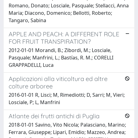
Romano, Donato; Losciale, Pasquale; Stellacci, Anna
Maria; Diacono, Domenico; Bellotti, Roberto;
Tangaro, Sabina
APPLE AND PEACH: A DIFFERENT ROLE
FOR FRUIT TRANSPIRATION?
2012-01-01 Morandi, B.; Zibordi, M.; Losciale,
Pasquale; Manfrini, L.; Bastías, R. M.; CORELLI
GRAPPADELLI, Luca
Applicazioni alla viticoltura ed altre
colture arboree
2016-01-01 R, Lisci; M, Rimediotti; D, Sarri; M, Vieri;
Losciale, P; L, Manfrini
Atlante dei frutti antichi di Puglia
2018-01-01 Savino, Vito Nicola; Palasciano, Marino;
Ferrara, Giuseppe; Lipari, Emidio; Mazzeo, Andrea;