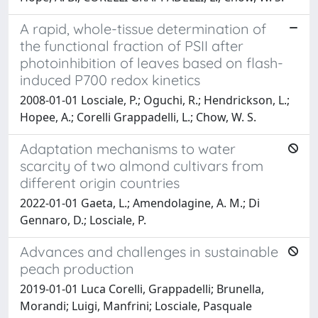
A rapid, whole-tissue determination of
the functional fraction of PSII after
photoinhibition of leaves based on flash-
induced P700 redox kinetics
2008-01-01 Losciale, P.; Oguchi, R.; Hendrickson, L.;
Hopee, A.; Corelli Grappadelli, L.; Chow, W. S.
Adaptation mechanisms to water
scarcity of two almond cultivars from
different origin countries
2022-01-01 Gaeta, L.; Amendolagine, A. M.; Di
Gennaro, D.; Losciale, P.
Advances and challenges in sustainable
peach production
2019-01-01 Luca Corelli, Grappadelli; Brunella,
Morandi; Luigi, Manfrini; Losciale, Pasquale