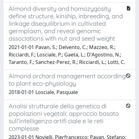
Almond diversity and homozygosity
define structure, kinship, inbreeding, and
linkage disequilibrium in cultivated
germplasm, and reveal genomic
associations with nut and seed weight
2021-01-01 Pavan, S.; Delvento, C.; Mazzeo, R.;
Ricciardi, F.; Losciale, P.; Gaeta, L.; D'Agostino, N.;
Taranto, F.; Sanchez-Perez, R.; Ricciardi, L.; Lotti, C.
Almond orchard management according
to plant eco-physiology
2018-01-01 Losciale, Pasquale
Analisi strutturale della genetica di
popolazioni vegetali: approccio basato
sull’intelligenza artifi ciale e le reti
complesse
2023-01-01 Novielli, Pierfrancesco; Pavan, Stefano;