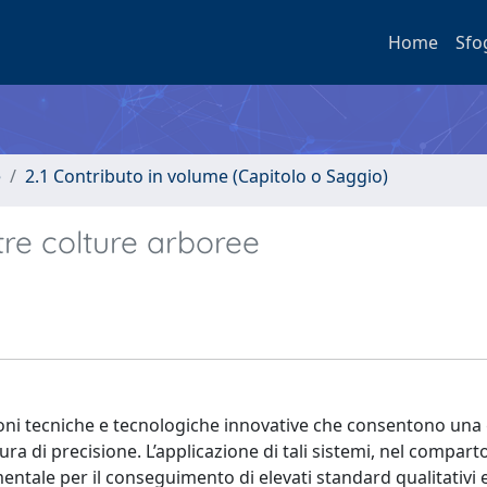
Home
Sfo
e
2.1 Contributo in volume (Capitolo o Saggio)
ltre colture arboree
zioni tecniche e tecnologiche innovative che consentono una
tura di precisione. L’applicazione di tali sistemi, nel comparto
ntale per il conseguimento di elevati standard qualitativi e