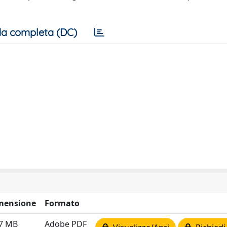
a completa (DC)
mensione
Formato
27 MB
Adobe PDF