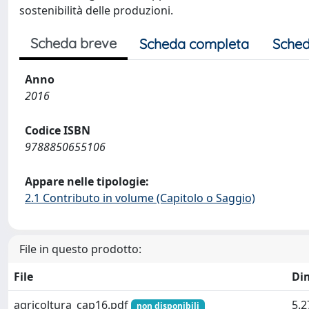
sostenibilità delle produzioni.
Scheda breve
Scheda completa
Sched
Anno
2016
Codice ISBN
9788850655106
Appare nelle tipologie:
2.1 Contributo in volume (Capitolo o Saggio)
File in questo prodotto:
File
Di
agricoltura_cap16.pdf
5.
non disponibili