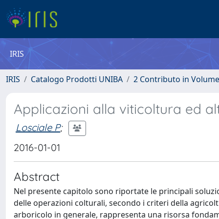
IRIS
IRIS
Catalogo Prodotti UNIBA
2 Contributo in Volum
Applicazioni alla viticoltura ed a
Losciale P
;
2016-01-01
Abstract
Nel presente capitolo sono riportate le principali solu
delle operazioni colturali, secondo i criteri della agricol
arboricolo in generale, rappresenta una risorsa fondame