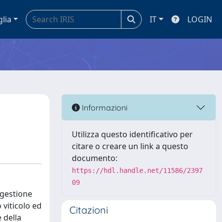
glia
IT
LOGIN
Informazioni
Utilizza questo identificativo per
citare o creare un link a questo
documento:
https://hdl.handle.net/11586/2397
09
 gestione
 viticolo ed
Citazioni
 della