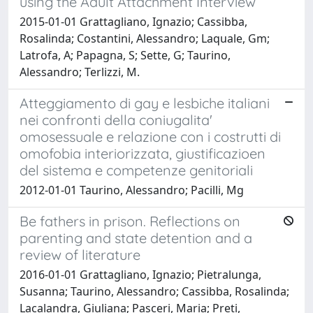
using the Adult Attachment Interview
2015-01-01 Grattagliano, Ignazio; Cassibba,
Rosalinda; Costantini, Alessandro; Laquale, Gm;
Latrofa, A; Papagna, S; Sette, G; Taurino,
Alessandro; Terlizzi, M.
Atteggiamento di gay e lesbiche italiani
nei confronti della coniugalita'
omosessuale e relazione con i costrutti di
omofobia interiorizzata, giustificazioen
del sistema e competenze genitoriali
2012-01-01 Taurino, Alessandro; Pacilli, Mg
Be fathers in prison. Reflections on
parenting and state detention and a
review of literature
2016-01-01 Grattagliano, Ignazio; Pietralunga,
Susanna; Taurino, Alessandro; Cassibba, Rosalinda;
Lacalandra, Giuliana; Pasceri, Maria; Preti,