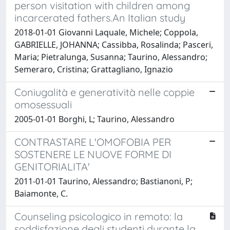
person visitation with children among
incarcerated fathers.An Italian study
2018-01-01 Giovanni Laquale, Michele; Coppola,
GABRIELLE, JOHANNA; Cassibba, Rosalinda; Pasceri,
Maria; Pietralunga, Susanna; Taurino, Alessandro;
Semeraro, Cristina; Grattagliano, Ignazio
Coniugalità e generatività nelle coppie
omosessuali
2005-01-01 Borghi, L; Taurino, Alessandro
CONTRASTARE L'OMOFOBIA PER
SOSTENERE LE NUOVE FORME DI
GENITORIALITA'
2011-01-01 Taurino, Alessandro; Bastianoni, P;
Baiamonte, C.
Counseling psicologico in remoto: la
soddisfazione degli studenti durante la