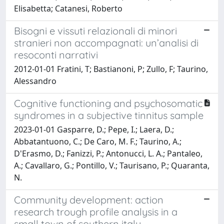
Elisabetta; Catanesi, Roberto
Bisogni e vissuti relazionali di minori
stranieri non accompagnati: un’analisi di
resoconti narrativi
2012-01-01 Fratini, T; Bastianoni, P; Zullo, F; Taurino,
Alessandro
Cognitive functioning and psychosomatic
syndromes in a subjective tinnitus sample
2023-01-01 Gasparre, D.; Pepe, I.; Laera, D.;
Abbatantuono, C.; De Caro, M. F.; Taurino, A.;
D'Erasmo, D.; Fanizzi, P.; Antonucci, L. A.; Pantaleo,
A.; Cavallaro, G.; Pontillo, V.; Taurisano, P.; Quaranta,
N.
Community development: action
research trough profile analysis in a
small town of southern italy