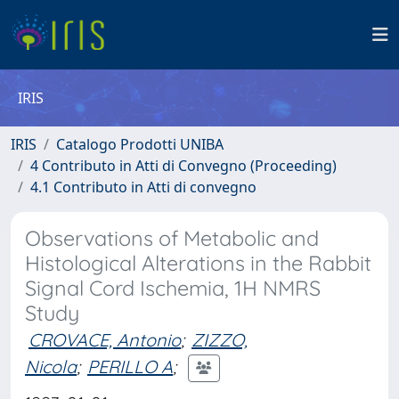
IRIS
IRIS
Catalogo Prodotti UNIBA
4 Contributo in Atti di Convegno (Proceeding)
4.1 Contributo in Atti di convegno
Observations of Metabolic and
Histological Alterations in the Rabbit
Signal Cord Ischemia, 1H NMRS
Study
CROVACE, Antonio
;
ZIZZO,
Nicola
;
PERILLO A
;