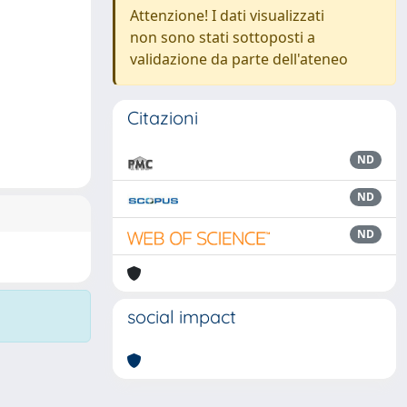
Attenzione! I dati visualizzati
non sono stati sottoposti a
validazione da parte dell'ateneo
Citazioni
ND
ND
ND
social impact