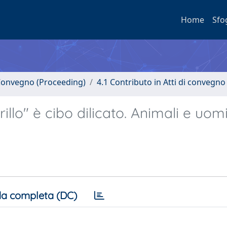
Home
Sfo
i Convegno (Proceeding)
4.1 Contributo in Atti di convegno
"grillo" è cibo dilicato. Animali e uom
a completa (DC)