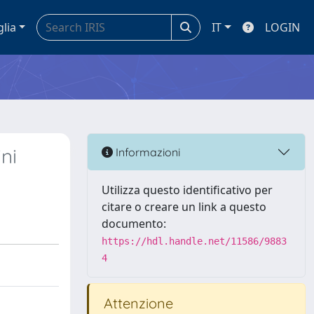
glia
IT
LOGIN
ini
Informazioni
Utilizza questo identificativo per
citare o creare un link a questo
documento:
https://hdl.handle.net/11586/9883
4
Attenzione