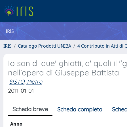
IRIS
IRIS
Catalogo Prodotti UNIBA
4 Contributo in Atti d
Io son di que' ghiotti, a' quali il 
nell'opera di Giuseppe Battista
SISTO, Pietro
2011-01-01
Scheda breve
Scheda completa
Sched
Anno