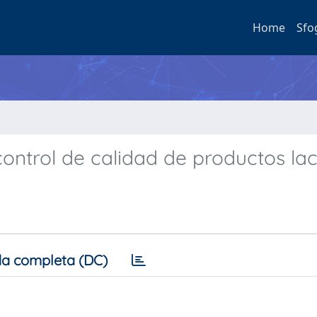
Home
Sfo
control de calidad de productos la
a completa (DC)