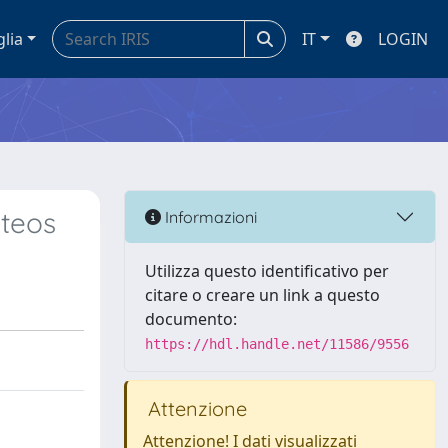
glia
IT
LOGIN
cteos
Informazioni
Utilizza questo identificativo per
citare o creare un link a questo
documento:
https://hdl.handle.net/11586/9556
Attenzione
Attenzione! I dati visualizzati