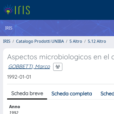
IRIS
IRIS
Catalogo Prodotti UNIBA
5 Altro
5.12 Altro
Aspectos microbiologicos en el 
GOBBETTI, Marco
1992-01-01
Scheda breve
Scheda completa
Sched
Anno
1992