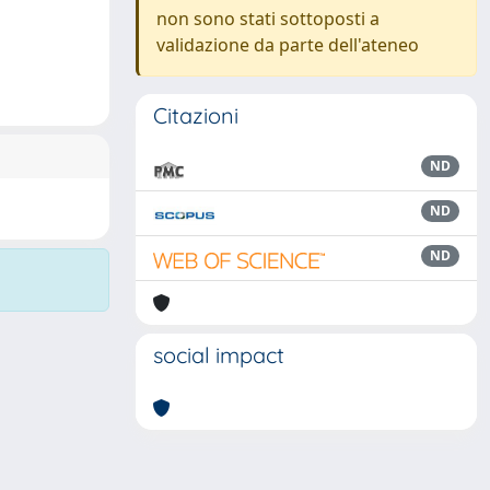
non sono stati sottoposti a
validazione da parte dell'ateneo
Citazioni
ND
ND
ND
social impact