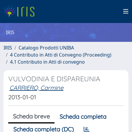
IRIS
IRIS
Catalogo Prodotti UNIBA
4 Contributo in Atti di Convegno (Proceeding)
4.1 Contributo in Atti di convegno
VULVODINIA E DISPAREUNIA
CARRIERO, Carmine
2013-01-01
Scheda breve
Scheda completa
Scheda completa (DC)