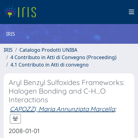
IRIS
IRIS
Catalogo Prodotti UNIBA
4 Contributo in Atti di Convegno (Proceeding)
4.1 Contributo in Atti di convegno
Aryl Benzyl Sulfoxides Frameworks:
Halogen Bonding and C-H…O
Interactions
CAPOZZI, Maria Annunziata Marcella
;
2008-01-01