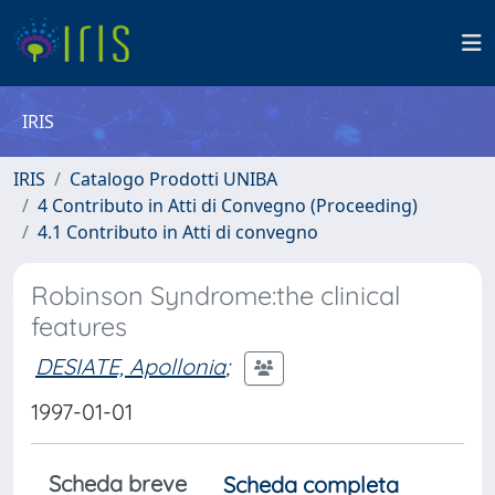
IRIS
IRIS
Catalogo Prodotti UNIBA
4 Contributo in Atti di Convegno (Proceeding)
4.1 Contributo in Atti di convegno
Robinson Syndrome:the clinical
features
DESIATE, Apollonia
;
1997-01-01
Scheda breve
Scheda completa